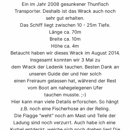
Ein im Jahr 2008 gesunkener Thunfisch
Transporter. Deshalb ist das Wrack auch noch
sehr gut erhalten.
Das Schiff liegt zwischen 10 - 25m Tiefe.
Länge ca. 70m
Breite ca. 10m
Höhe ca. 4m
Betaucht haben wir dieses Wrack im August 2014.
Insgesamt konnten wir 3 Mal zu
dem Wrack der Ledenik tauchen. Besten Dank an
unseren Guide der und hier solch
einen Freiraum gelassen hat, während der Rest
vom Boot am nahegelegenen Ufer
tauchen musste. ;-)
Hier kann man viele Details erforschen. So hängt
z.B. noch eine Fischerhose an der Reling.
Die Flagge "weht" noch am Mast und Teile der
Ladung sind noch verzurrt. Auch habe ich eine
Kurbel entdeckt, welche sich noch drehen lies! Die