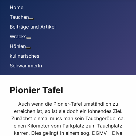
Home
Tauchen
Weitere Informationen: Tauchen
Beiträge und Artikel
Wracks
Weitere Informationen: Wracks
Höhlen
Weitere Informationen: Höhlen
kulinarisches
Schwammerln
Pionier Tafel
Auch wenn die Pionier-Tafel umständlich zu
erreichen ist, so ist sie doch ein lohnendes Ziel.
Zunächst einmal muss man sein Tauchgerödel ca.
einen Kilometer vom Parkplatz zum Tauchplatz
karren. Dies gelingt in einem sog. DGMV - Dive